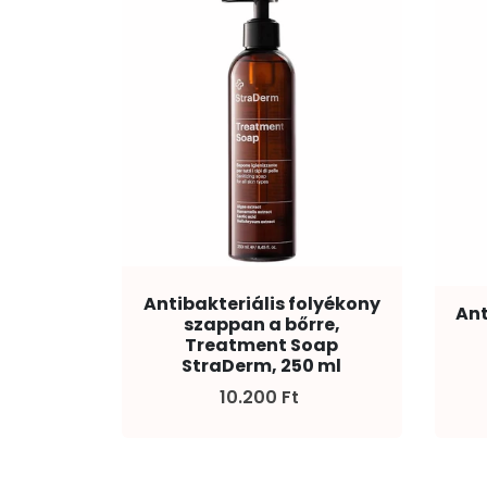
Antibakteriális folyékony
Ant
szappan a bőrre,
Treatment Soap
StraDerm, 250 ml
10.200 Ft