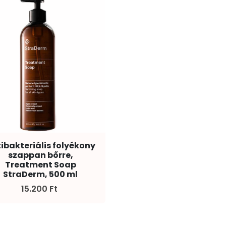
ibakteriális folyékony
szappan bőrre,
Treatment Soap
StraDerm, 500 ml
15.200 Ft