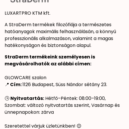
LUXARTPRO KTM kft.
A StraDerm termékek filozófiája a természetes
hatóanyagok maximális felhasználásán, a könnyű
professzionális alkalmazáson, valamint a magas
hatékonyságon és biztonságon alapul.
StraDerm termékeink személyesen is
megvásárolhatók az alábbi címen:
GLOWCARE szalon
📍
Cím:
1126 Budapest, Süss Nándor sétány 23.
🕒
Nyitvatartás:
Hétfő–Péntek: 08:00–19:00,
Szombat: változó nyitvatartás szerint, Vasárnap és
ünnepnapokon: zárva
Szeretettel várjuk üzletünkben! 😊