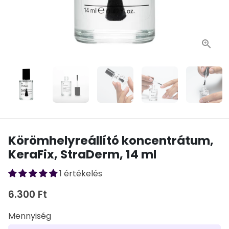
Körömhelyreállító koncentrátum,
KeraFix, StraDerm, 14 ml
1 értékelés
6.300 Ft
Mennyiség