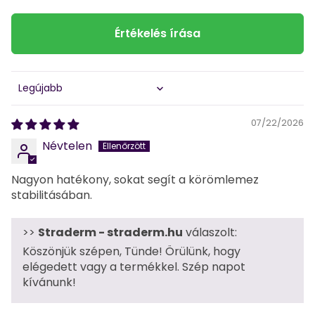
Értékelés írása
Sort by
07/22/2026
Névtelen
Nagyon hatékony, sokat segít a körömlemez
stabilitásában.
>>
Straderm - straderm.hu
válaszolt:
Köszönjük szépen, Tünde! Örülünk, hogy
elégedett vagy a termékkel. Szép napot
kívánunk!